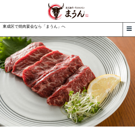
東成区で焼肉宴会なら「まうん」へ