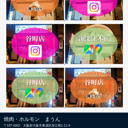
焼肉・ホルモン まうん
〒537-0002 大阪府大阪市東成区深江南1-11-9