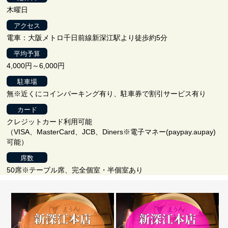
木曜日
アクセス
電車：大阪メトロ千日前線新深江駅より徒歩約5分
平均予算
4,000円～6,000円
駐車場
無※近くにコインパーキング有り、駐車券で割引サービス有り
カード
クレジットカード利用可能
（VISA、MasterCard、JCB、Diners※電子マネー(paypay.aupay)
可能）
席数
50席※テーブル席、完全個室・半個室あり