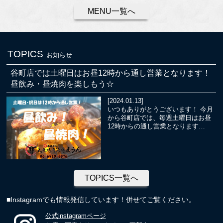
MENU一覧へ
TOPICS
お知らせ
谷町店では土曜日はお昼12時から通し営業となります！
昼飲み・昼焼肉を楽しもう☆
[2024.01.13]
いつもありがとうございます！ 今月
から谷町店では、毎週土曜日はお昼
12時からの通し営業となります…
TOPICS一覧へ
■Instagramでも情報発信しています！併せてご覧ください。
公式instagramページ